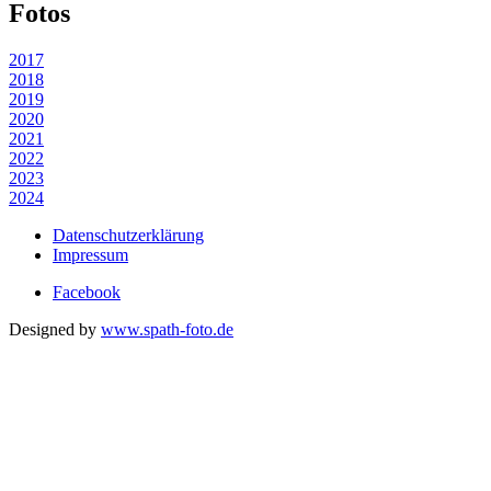
Fotos
2017
2018
2019
2020
2021
2022
2023
2024
Datenschutzerklärung
Impressum
Facebook
Designed by
www.spath-foto.de