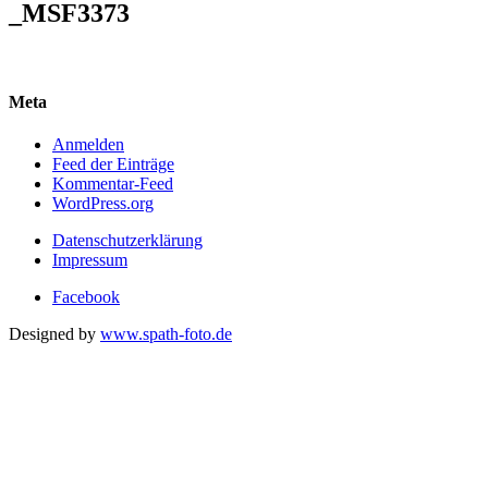
_MSF3373
Meta
Anmelden
Feed der Einträge
Kommentar-Feed
WordPress.org
Datenschutzerklärung
Impressum
Facebook
Designed by
www.spath-foto.de